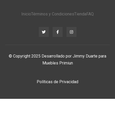
Primiun
Descanso
Basic
Inicio
Términos y Condiciones
Tienda
FAQ
© Copyright 2025 Desarrollado por Jimmy Duarte para
Muebles Primiun
Políticas de Privacidad