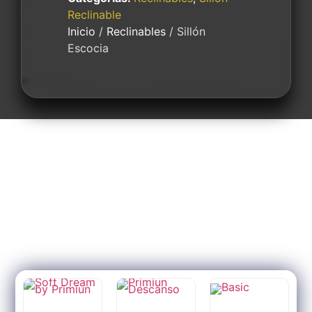
Reclinable
Inicio
/
Reclinables
/ Sillón
Escocia