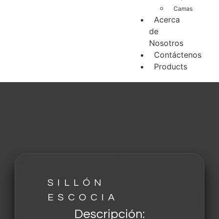
Camas
Acerca
de
Nosotros
Contáctenos
Products
SILLÓN
ESCOCIA
Descripción: