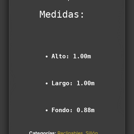
Medidas:
Alto: 1.00m
Largo: 1.00m
Fondo: 0.88m
Categorías:
Reclinables
,
Sillón