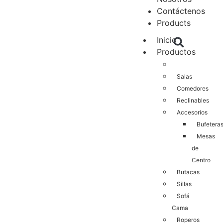
Contáctenos
Products
Inicio
Productos
Salas
Comedores
Reclinables
Accesorios
Bufetera
Mesas
de
Centro
Butacas
Sillas
Sofá
Cama
Roperos