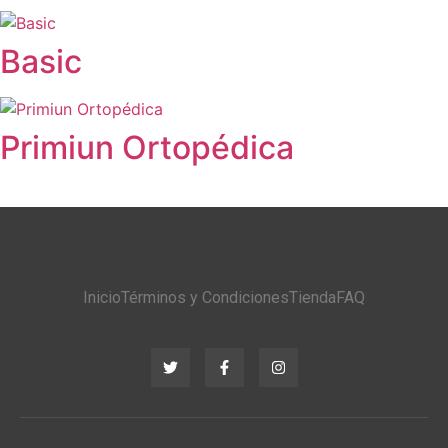
Basic
Primiun Ortopédica
Inicio
Términos y Condiciones
Tienda
FAQ