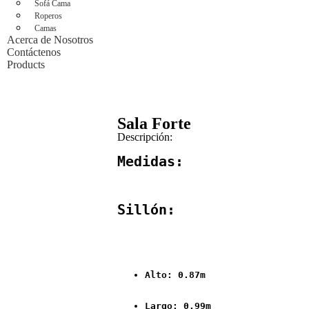
Sofá Cama
Roperos
Camas
Acerca de Nosotros
Contáctenos
Products
Sala Forte
Descripción:
Medidas:
Sillón:
Alto: 0.87m
Largo: 0.99m