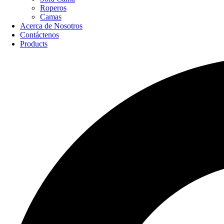
Roperos
Camas
Acerca de Nosotros
Contáctenos
Products