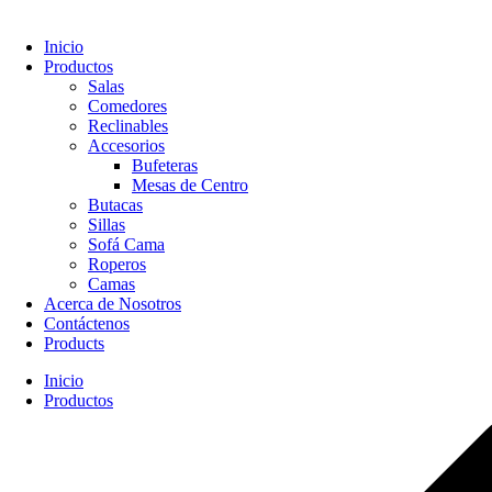
Inicio
Productos
Salas
Comedores
Reclinables
Accesorios
Bufeteras
Mesas de Centro
Butacas
Sillas
Sofá Cama
Roperos
Camas
Acerca de Nosotros
Contáctenos
Products
Inicio
Productos