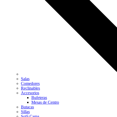
Salas
Comedores
Reclinables
Accesorios
Bufeteras
Mesas de Centro
Butacas
Sillas
Sofá Cama