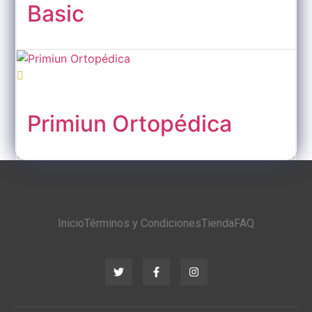
Basic
Primiun Ortopédica
Inicio
Términos y Condiciones
Tienda
FAQ