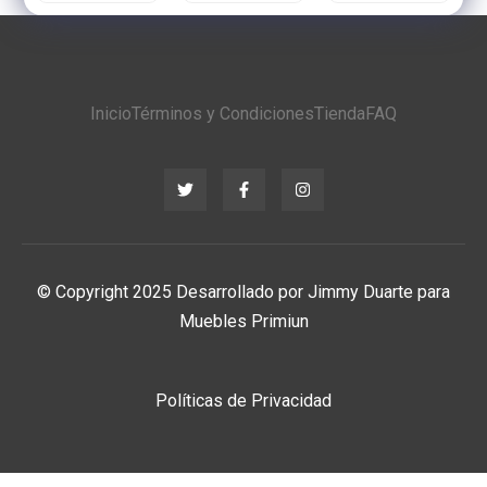
Soft
Dream
by
Primiun
Primiun
Descanso
Basic
Inicio
Términos y Condiciones
Tienda
FAQ
© Copyright 2025 Desarrollado por Jimmy Duarte para
Muebles Primiun
Políticas de Privacidad