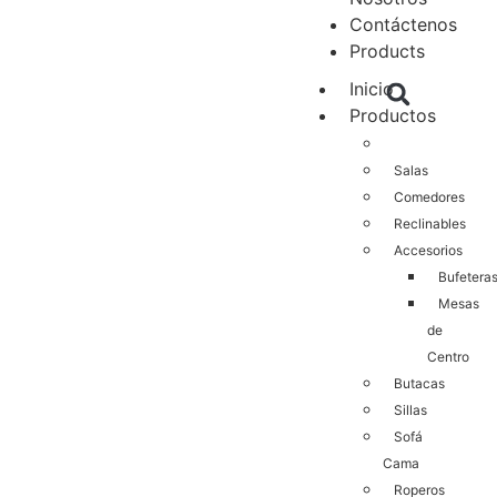
Contáctenos
Products
Inicio
Productos
Salas
Comedores
Reclinables
Accesorios
Bufetera
Mesas
de
Centro
Butacas
Sillas
Sofá
Cama
Roperos