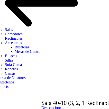
Salas
Comedores
Reclinables
Accesorios
Bufeteras
Mesas de Centro
Butacas
Sillas
Sofá Cama
Roperos
Camas
erca de Nosotros
ntáctenos
oducts
Sala 40-10 (3, 2, 1 Reclinabl
Descripción: