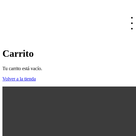
Carrito
Tu carrito está vacío.
Volver a la tienda