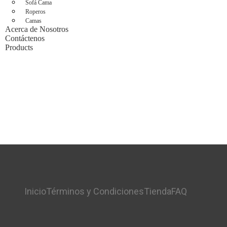
Sofá Cama
Roperos
Camas
Acerca de Nosotros
Contáctenos
Products
Inicio
Términos y Condiciones
Tienda
FAQ