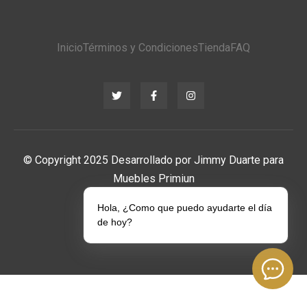
Inicio
Términos y Condiciones
Tienda
FAQ
© Copyright 2025 Desarrollado por Jimmy Duarte para
Muebles Primiun
Hola, ¿Como que puedo ayudarte el día
de hoy?
Políticas de Privacidad